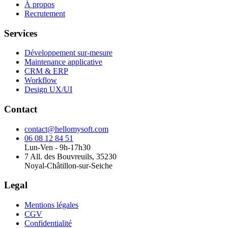
À propos
Recrutement
Services
Développement sur-mesure
Maintenance applicative
CRM & ERP
Workflow
Design UX/UI
Contact
contact@hellomysoft.com
06 08 12 84 51
Lun-Ven - 9h-17h30
7 All. des Bouvreuils, 35230
Noyal-Châtillon-sur-Seiche
Legal
Mentions légales
CGV
Confidentialité